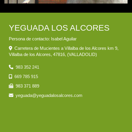
YEGUADA LOS ALCORES
Persona de contacto: Isabel Aguilar
Carretera de Mucientes a Villalba de los Alcores km 9,
Villalba de los Alcores
,
47816
,
(VALLADOLID)
983 352 241
669 785 915
983 371 889
yeguada
yeguadalosalcores.com