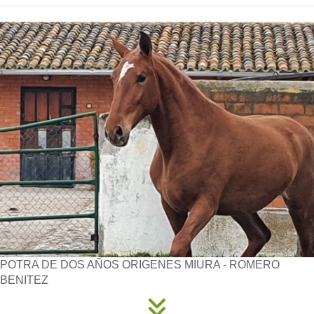
POTRA DE DOS AÑOS ORIGENES MIURA - ROMERO
BENITEZ