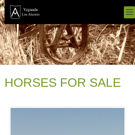
HORSES FOR SALE